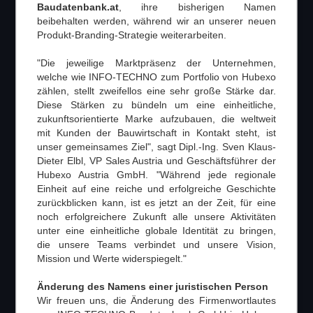
Baudatenbank.at
, ihre bisherigen Namen
beibehalten werden, während wir an unserer neuen
Produkt-Branding-Strategie weiterarbeiten.
"Die jeweilige Marktpräsenz der Unternehmen,
welche wie INFO-TECHNO zum Portfolio von Hubexo
zählen, stellt zweifellos eine sehr große Stärke dar.
Diese Stärken zu bündeln um eine einheitliche,
zukunftsorientierte Marke aufzubauen, die weltweit
mit Kunden der Bauwirtschaft in Kontakt steht, ist
unser gemeinsames Ziel", sagt Dipl.-Ing. Sven Klaus-
Dieter Elbl, VP Sales Austria und Geschäftsführer der
Hubexo Austria GmbH. "Während jede regionale
Einheit auf eine reiche und erfolgreiche Geschichte
zurückblicken kann, ist es jetzt an der Zeit, für eine
noch erfolgreichere Zukunft alle unsere Aktivitäten
unter eine einheitliche globale Identität zu bringen,
die unsere Teams verbindet und unsere Vision,
Mission und Werte widerspiegelt."
Änderung des Namens einer juristischen Person
Wir freuen uns, die Änderung des Firmenwortlautes